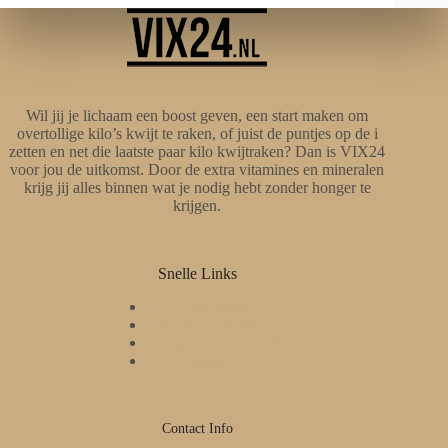
Wil jij je lichaam een boost geven, een start maken om
overtollige kilo’s kwijt te raken, of juist de puntjes op de i
zetten en net die laatste paar kilo kwijtraken? Dan is VIX24
voor jou de uitkomst. Door de extra vitamines en mineralen
krijg jij alles binnen wat je nodig hebt zonder honger te
krijgen.
Snelle Links
Totaalpakket
Fit & Slank Shake
Energie Vetverbrander
Vitamine D3
Contact Info