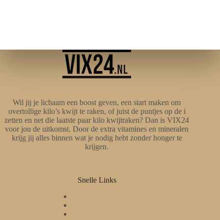
Wil jij je lichaam een boost geven, een start maken om
overtollige kilo’s kwijt te raken, of juist de puntjes op de i
zetten en net die laatste paar kilo kwijtraken? Dan is VIX24
voor jou de uitkomst. Door de extra vitamines en mineralen
krijg jij alles binnen wat je nodig hebt zonder honger te
krijgen.
Snelle Links
Totaalpakket
Fit & Slank Shake
Energie Vetverbrander